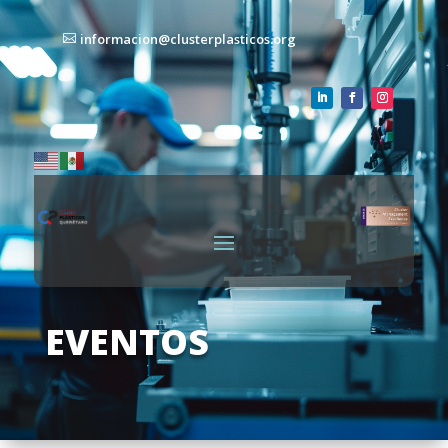
informacion@clusterplasticos.org
EVENTOS