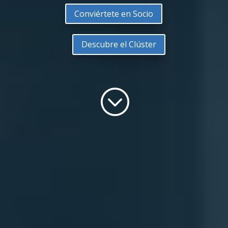
Conviértete en Socio
Descubre el Clúster
;